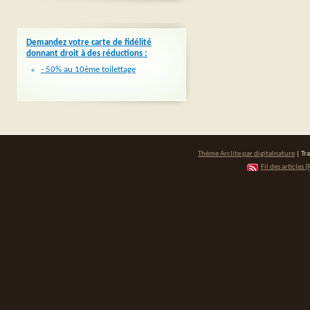
Demandez votre carte de fidélité
donnant droit à des réductions :
- 50% au 10ème toilettage
Thème Arclite par
digitalnature
| Tr
Fil des articles (