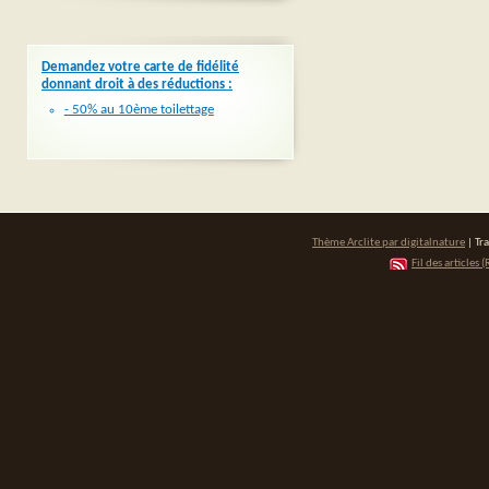
Demandez votre carte de fidélité
donnant droit à des réductions :
- 50% au 10ème toilettage
Thème Arclite par
digitalnature
| Tr
Fil des articles (