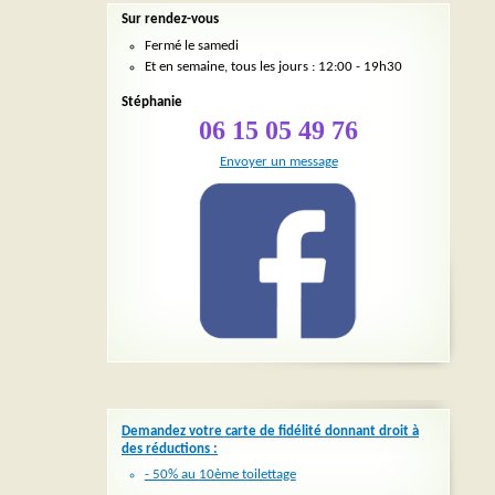
Sur rendez-vous
Fermé le samedi
Et en semaine, tous les jours : 12:00 - 19h30
Stéphanie
06 15 05 49 76
Envoyer un message
Demandez votre carte de fidélité donnant droit à
des réductions :
- 50% au 10ème toilettage