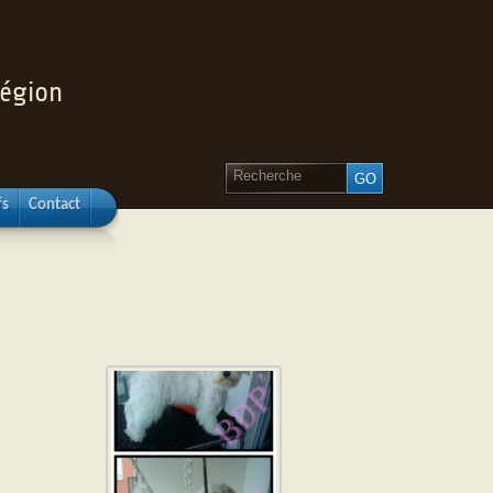
région
fs
Contact