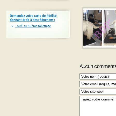
Demandez votre carte de fidélité
donnant droit à des réductions :
- 50% au 10ème toilettage
Aucun commenta