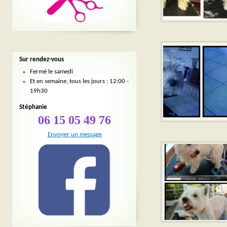
Sur rendez-vous
Fermé le samedi
Et en semaine, tous les jours : 12:00 -
19h30
Stéphanie
06 15 05 49 76
Envoyer un message