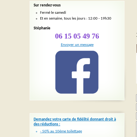
Sur rendez-vous
Fermé le samedi
Et en semaine, tous les jours : 12:00 - 19h30
Stéphanie
06 15 05 49 76
Envoyer un message
Demandez votre carte de fidélité donnant droit à
des réductions :
- 50% au 10ème toilettage