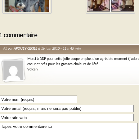
1 commentaire
#1
par
APOUEY CECILE
à 16 juin 2010 - 11 h 45 min
Merci à BDP pour cette jolie coupe en plus d’un agréable moment (j’ador
coeur et près pour les grosses chaleurs de l’été
Volcan