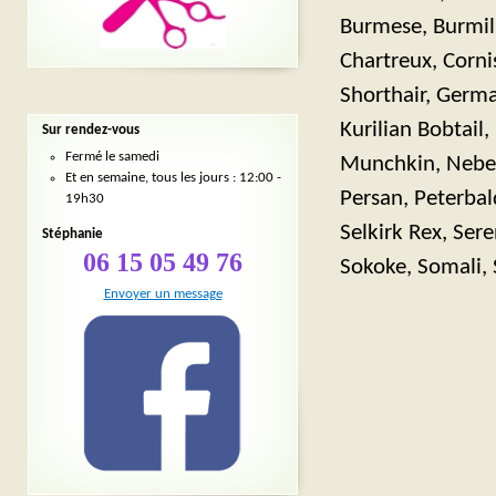
Burmese, Burmilla
Chartreux, Corni
Shorthair, Germa
Kurilian Bobtai
Sur rendez-vous
Fermé le samedi
Munchkin, Nebelu
Et en semaine, tous les jours : 12:00 -
Persan, Peterbal
19h30
Selkirk Rex, Ser
Stéphanie
06 15 05 49 76
Sokoke, Somali, 
Envoyer un message