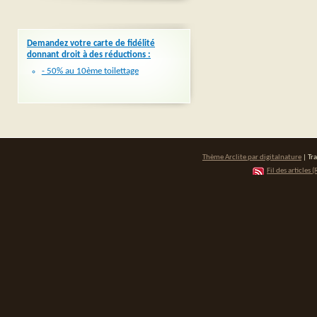
Demandez votre carte de fidélité
donnant droit à des réductions :
- 50% au 10ème toilettage
Thème Arclite par
digitalnature
| Tr
Fil des articles (