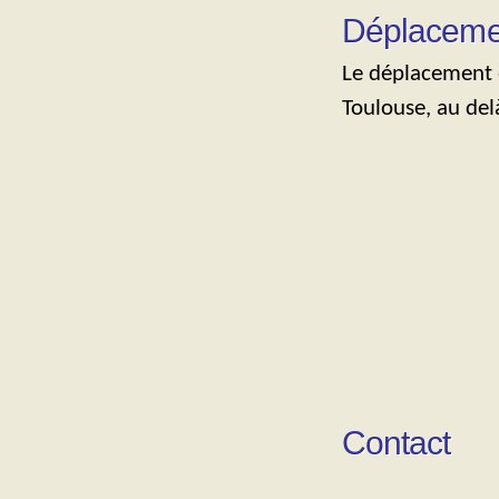
Déplacemen
Le déplacement e
Toulouse, au de
Contact