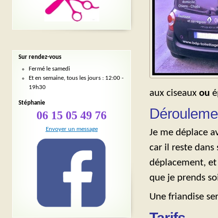
Sur rendez-vous
Fermé le samedi
Et en semaine, tous les jours : 12:00 -
19h30
aux ciseaux
ou
ép
Stéphanie
Dérouleme
06 15 05 49 76
Envoyer un message
Je me déplace av
car il reste dan
déplacement, et
que je prends so
Une friandise ser
Tarifs