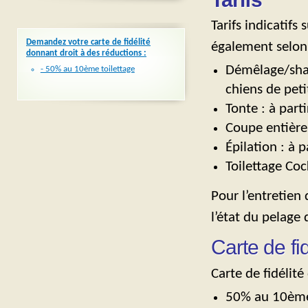
Tarifs indicatifs
Demandez votre carte de fidélité
également selon l
donnant droit à des réductions :
Démêlage/sh
- 50% au 10ème toilettage
chiens de peti
Tonte : à part
Coupe entière
Épilation : à 
Toilettage Coc
Pour l’entretien 
l’état du pelage 
Carte de fid
Carte de fidélité
50% au 10ème